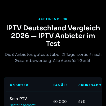
AUF EINEN BLICK
IPTV Deutschland Vergleich
2026 — IPTV Anbieter im
Test
Die 6 Anbieter, getestet über 21 Tage, sortiert nach
Gesamtbewertung. Alle Abos für 1 Gerät.
ANBIETER
KANÄLE
JAHRESABO
Sola IPTV
40.000+
69€
Bester insgesamt