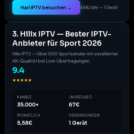
Harl IPTV besuchen →
65€/Jahr — 1 Gerät
3. Hilix IPTV — Bester IPTV-
Anbieter für Sport 2026
Hilix IPTV — Über 500 Sportsender mit exzellenter
4K-Qualität bei Live-Übertragungen.
9.4
★★★★★
KANÄLE
JAHRESABO
35.000+
67€
MONATLICH
VERBINDUNGEN
5,58€
1 Gerät