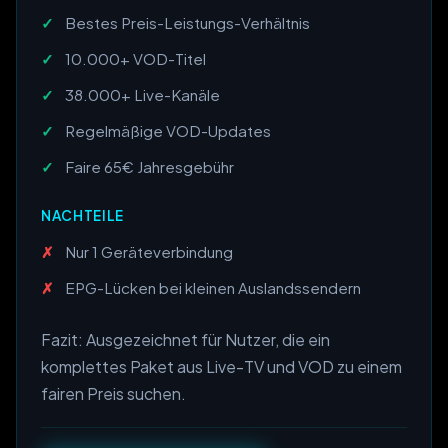
Bestes Preis-Leistungs-Verhältnis
10.000+ VOD-Titel
38.000+ Live-Kanäle
Regelmäßige VOD-Updates
Faire 65€ Jahresgebühr
NACHTEILE
Nur 1 Geräteverbindung
EPG-Lücken bei kleinen Auslandssendern
Fazit: Ausgezeichnet für Nutzer, die ein
komplettes Paket aus Live-TV und VOD zu einem
fairen Preis suchen.