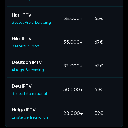
Harl IPTV
38.000+
65€
Bestes Preis-Leistung
Hilix IPTV
35.000+
67€
Bester für Sport
Deutsch IPTV
32.000+
63€
Alltags-Streaming
Deu IPTV
30.000+
61€
Bester International
Helga IPTV
28.000+
59€
Einsteigerfreundlich