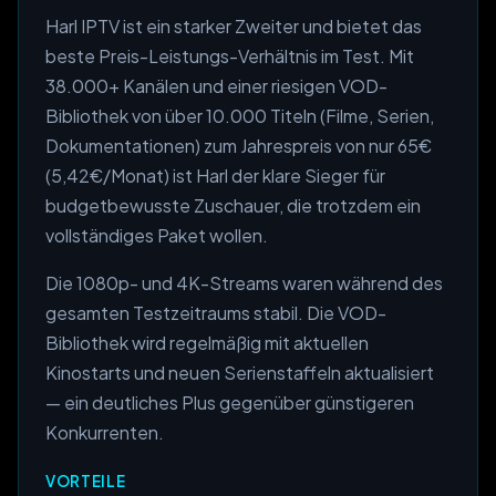
Harl IPTV ist ein starker Zweiter und bietet das
beste Preis-Leistungs-Verhältnis im Test. Mit
38.000+ Kanälen und einer riesigen VOD-
Bibliothek von über 10.000 Titeln (Filme, Serien,
Dokumentationen) zum Jahrespreis von nur 65€
(5,42€/Monat) ist Harl der klare Sieger für
budgetbewusste Zuschauer, die trotzdem ein
vollständiges Paket wollen.
Die 1080p- und 4K-Streams waren während des
gesamten Testzeitraums stabil. Die VOD-
Bibliothek wird regelmäßig mit aktuellen
Kinostarts und neuen Serienstaffeln aktualisiert
— ein deutliches Plus gegenüber günstigeren
Konkurrenten.
VORTEILE