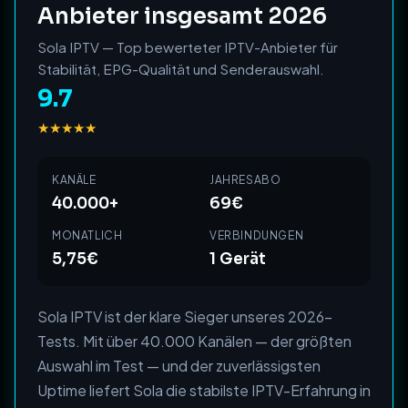
Anbieter insgesamt 2026
Sola IPTV — Top bewerteter IPTV-Anbieter für
Stabilität, EPG-Qualität und Senderauswahl.
9.7
★★★★★
KANÄLE
JAHRESABO
40.000+
69€
MONATLICH
VERBINDUNGEN
5,75€
1 Gerät
Sola IPTV ist der klare Sieger unseres 2026-
Tests. Mit über 40.000 Kanälen — der größten
Auswahl im Test — und der zuverlässigsten
Uptime liefert Sola die stabilste IPTV-Erfahrung in