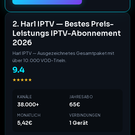
2. Harl IPTV — Bestes Preis-
Leistungs IPTV-Abonnement
2026
Harl IPTV — Ausgezeichnetes Gesamtpaket mit
über 10.000 VOD-Titeln.
9.4
★★★★★
KANÄLE
JAHRESABO
38.000+
65€
MONATLICH
VERBINDUNGEN
5,42€
1 Gerät