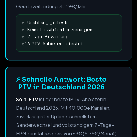
Geräteverbindung ab 59€/Jahr.
Unabhängige Tests
Keine bezahlten Platzierungen
21 Tage Bewertung
6 IPTV-Anbieter getestet
⚡ Schnelle Antwort: Beste
IPTV in Deutschland 2026
Sola IPTV
ist der beste IPTV-Anbieter in
Deutschland 2026. Mit 40.000+ Kanälen,
zuverlässigster Uptime, schnellstem
Senderwechsel und vollständigem 7-Tage-
EPG zum Jahrespreis von 69€ (5,75€/Monat)