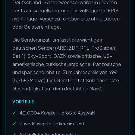
Deutschland. Senderwechsel waren in unseren
Tests am schnellsten, und das vollständige EPG
mit 7-Tage-Vorschau funktionierte ohne Lücken
oder Geistereinträge.
Die Senderanzahl umfasst alle wichtigen
deutschen Sender (ARD, ZDF, RTL, ProSieben,
Sat.1), Sky-Sport, DAZN sowie britische, US-
amerikanische, türkische, arabische, französische
und spanische Inhalte. Zum Jahrespreis von 69€
(5,75€/Monat) für 1 Gerät bietet Sola das beste
Gesamtpaket auf dem deutschen Markt.
VORTEILE
40.000+ Kanäle — größte Auswahl
Zuverlässigste Uptime im Test
Schnellster Senderwechsel