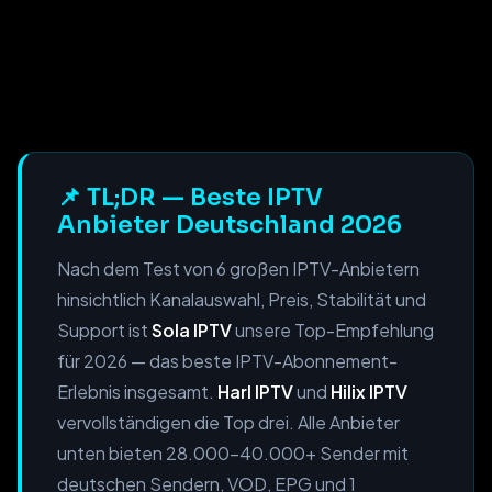
📌 TL;DR — Beste IPTV
Anbieter Deutschland 2026
Nach dem Test von 6 großen IPTV-Anbietern
hinsichtlich Kanalauswahl, Preis, Stabilität und
Support ist
Sola IPTV
unsere Top-Empfehlung
für 2026 — das beste IPTV-Abonnement-
Erlebnis insgesamt.
Harl IPTV
und
Hilix IPTV
vervollständigen die Top drei. Alle Anbieter
unten bieten 28.000–40.000+ Sender mit
deutschen Sendern, VOD, EPG und 1