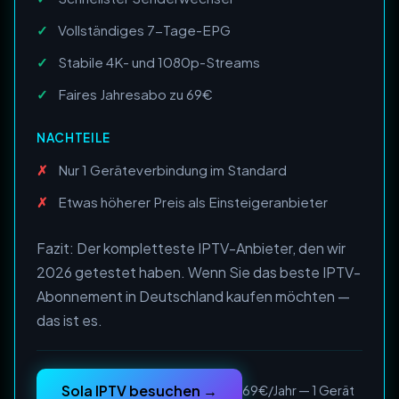
Vollständiges 7-Tage-EPG
Stabile 4K- und 1080p-Streams
Faires Jahresabo zu 69€
NACHTEILE
Nur 1 Geräteverbindung im Standard
Etwas höherer Preis als Einsteigeranbieter
Fazit: Der kompletteste IPTV-Anbieter, den wir
2026 getestet haben. Wenn Sie das beste IPTV-
Abonnement in Deutschland kaufen möchten —
das ist es.
Sola IPTV besuchen →
69€/Jahr — 1 Gerät