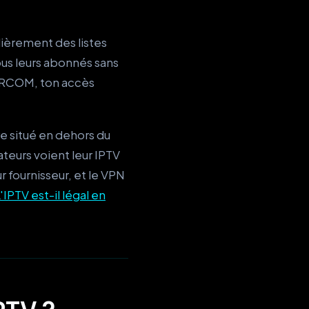
ièrement des listes
us leurs abonnés sans
e ARCOM, ton accès
e situé en dehors du
ateurs voient leur IPTV
 fournisseur, et le VPN
'IPTV est-il légal en