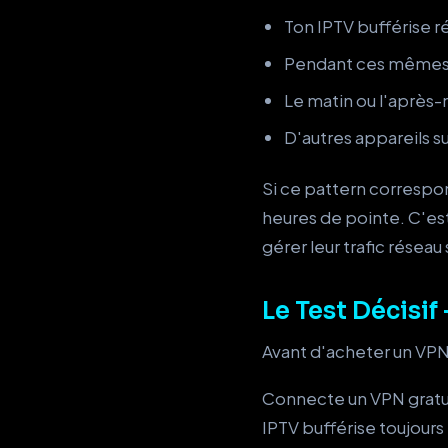
Ton IPTV bufférise 
Pendant ces mêmes 
Le matin ou l'après
D'autres appareils 
Si ce pattern correspon
heures de pointe. C'est
gérer leur trafic réseau
Le Test Décisif
Avant d'acheter un VPN,
Connecte un VPN grat
IPTV bufférise toujours