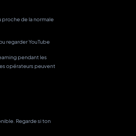
 proche de la normale
 ou regarder YouTube
treaming pendant les
 les opérateurs peuvent
onible. Regarde si ton